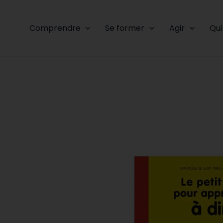
Comprendre
Se former
Agir
Qu