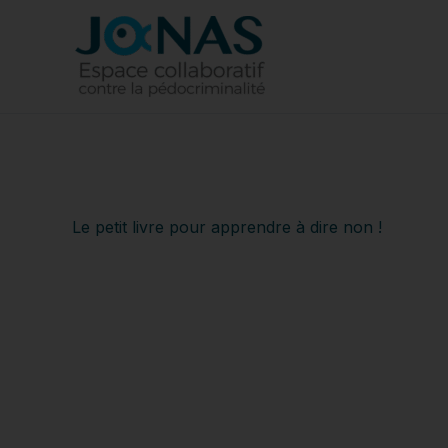
Aller
au
contenu
Le petit livre pour apprendre à dire non !