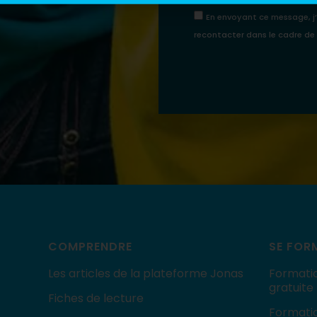
En envoyant ce message, j
recontacter dans le cadre d
COMPRENDRE
SE FOR
Les articles de la plateforme Jonas
Formatio
gratuite
Fiches de lecture
Formatio