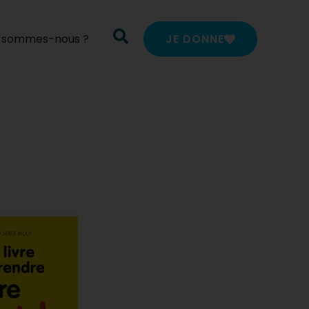
i sommes-nous ?
JE DONNE