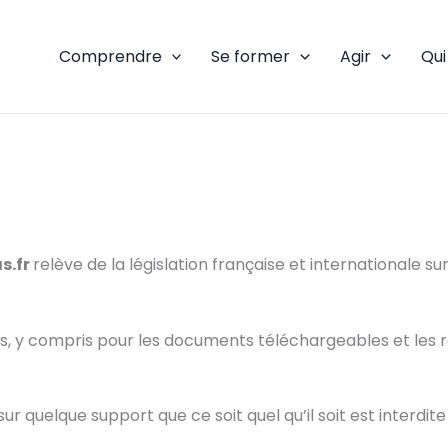
Comprendre
Se former
Agir
Qu
s.fr
relève de la législation française et internationale sur
és, y compris pour les documents téléchargeables et les
ur quelque support que ce soit quel qu’il soit est interdit