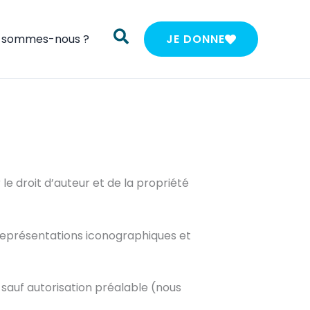
i sommes-nous ?
JE DONNE
 le droit d’auteur et de la propriété
 représentations iconographiques et
e sauf autorisation préalable (nous