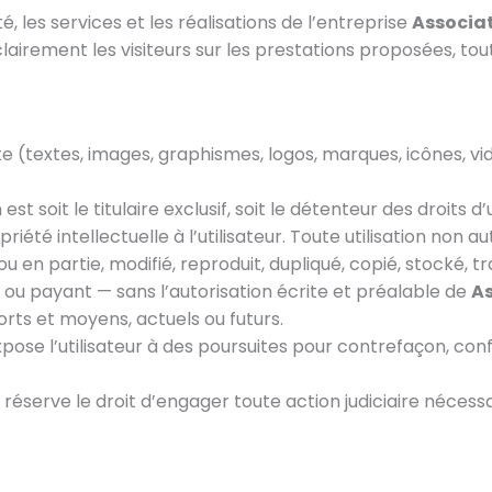
é, les services et les réalisations de l’entreprise
Associat
lairement les visiteurs sur les prestations proposées, tout 
 (textes, images, graphismes, logos, marques, icônes, vidé
est soit le titulaire exclusif, soit le détenteur des droits 
iété intellectuelle à l’utilisateur. Toute utilisation non a
 en partie, modifié, reproduit, dupliqué, copié, stocké, tr
t ou payant — sans l’autorisation écrite et préalable de
As
orts et moyens, actuels ou futurs.
pose l’utilisateur à des poursuites pour contrefaçon, con
 réserve le droit d’engager toute action judiciaire néce