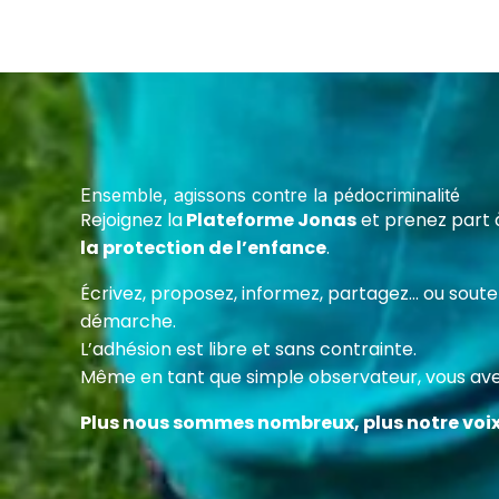
Ensemble, agissons contre la pédocriminalité
Rejoignez la
Plateforme Jonas
et prenez part 
la protection de l’enfance
.
Écrivez, proposez, informez, partagez… ou sou
démarche.
L’adhésion est libre et sans contrainte.
Même en tant que simple observateur, vous avez
Plus nous sommes nombreux, plus notre voi