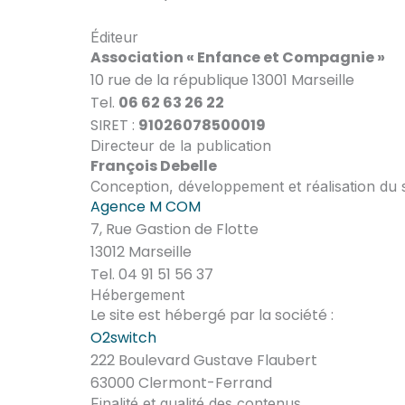
Éditeur
Association « Enfance et Compagnie »
10 rue de la république 13001 Marseille
Tel.
06 62 63 26 22
SIRET :
91026078500019
Directeur de la publication
François Debelle
Conception, développement et réalisation du s
Agence M COM
7, Rue Gastion de Flotte
13012 Marseille
Tel. 04 91 51 56 37
Hébergement
Le site est hébergé par la société :
O2switch
222 Boulevard Gustave Flaubert
63000 Clermont-Ferrand
Finalité et qualité des contenus