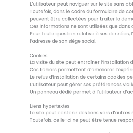
L’utilisateur peut naviguer sur le site sans o
Toutefois, dans le cadre du formulaire de c
peuvent être collectées pour traiter la deman
Ces informations ne sont utilisées que dans 
Pour toute question relative à ses données, 
l’adresse de son siège social.
Cookies
La visite du site peut entraîner l’installation 
Ces fichiers permettent d’améliorer l’expéri
Le refus d’installation de certains cookies pe
L’utilisateur peut gérer ses préférences via 
Un panneau dédié permet à l’utilisateur d’ac
Liens hypertextes
Le site peut contenir des liens vers d’autre
Toutefois, celle-ci ne peut être tenue respo
Deven
Cert