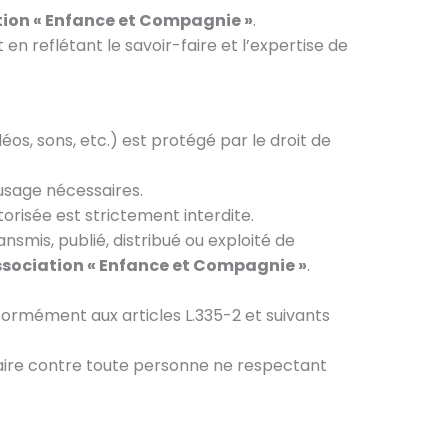
ion « Enfance et Compagnie »
.
en reflétant le savoir-faire et l’expertise de
os, sons, etc.) est protégé par le droit de
d’usage nécessaires.
utorisée est strictement interdite.
ansmis, publié, distribué ou exploité de
sociation « Enfance et Compagnie »
.
formément aux articles L.335-2 et suivants
ssaire contre toute personne ne respectant