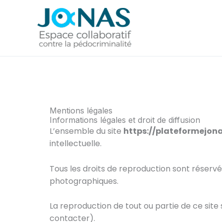
Aller
au
contenu
Mentions légales
Informations légales et droit de diffusion
L’ensemble du site
https://plateformejona
intellectuelle.
Tous les droits de reproduction sont réserv
photographiques.
La reproduction de tout ou partie de ce site s
contacter).