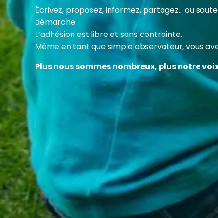
Cette
Écrivez, proposez, informez, partagez… ou sou
des c
démarche.
en fa
L’adhésion est libre et sans contrainte.
Même en tant que simple observateur, vous avez
Plus nous sommes nombreux, plus notre voi