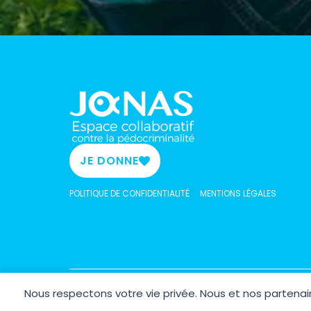
JE DONNE
POLITIQUE DE CONFIDENTIALITÉ
MENTIONS LÉGALES
Nous respectons votre vie privée. Nous et nos parten
Copyrig