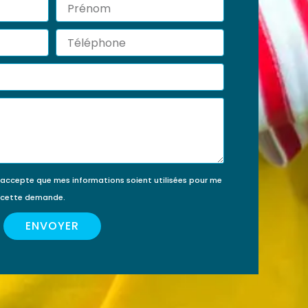
Prénom
érir
ment
Téléphone
’accepte que mes informations soient utilisées pour me
e cette demande.
ENVOYER