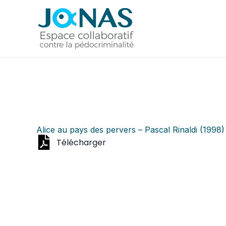
Aller
au
contenu
Alice au pays des pervers – Pascal Rinaldi (1998)
Télécharger