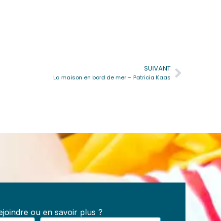
SUIVANT
Suivan
La maison en bord de mer – Patricia Kaas
e
s :
les,
joindre ou en savoir plus ?