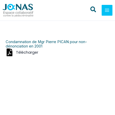
Aller
au
contenu
Condamnation de Mgr Pierre PICAN pour non-
dénonciation en 2001
Télécharger