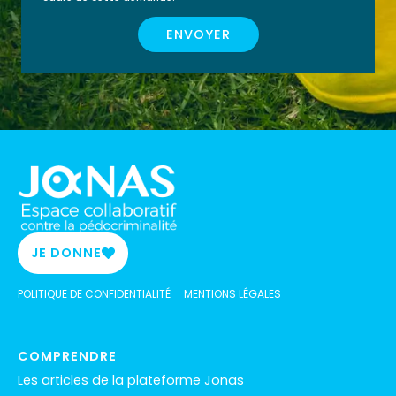
FINANCÉE PAR MON
JE FINANCE MA
ENVOYER
COMPTE FORMATION ?
FORMATION MOI-
MÊME
JE DONNE
POLITIQUE DE CONFIDENTIALITÉ
MENTIONS LÉGALES
COMPRENDRE
Les articles de la plateforme Jonas