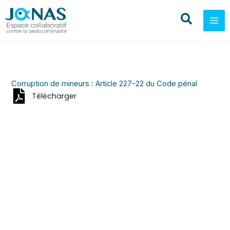
Aller
au
contenu
Corruption de mineurs : Article 227-22 du Code pénal
Télécharger