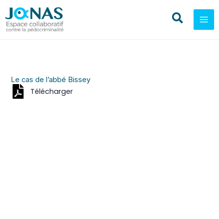
Aller
au
contenu
Le cas de l’abbé Bissey
Télécharger