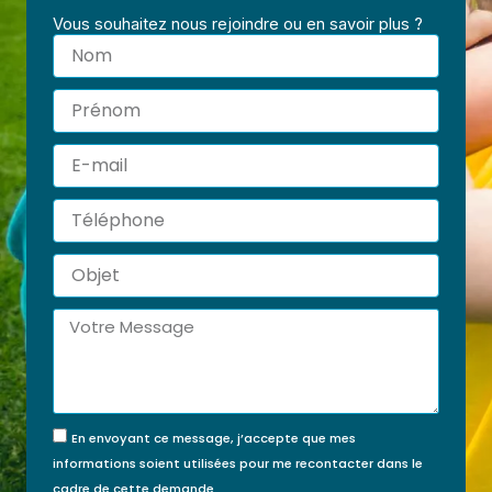
Vous souhaitez nous rejoindre ou en savoir plus ?
Nom
Prénom
E-
mail
Téléphone
Objet
Message
En envoyant ce message, j’accepte que mes
informations soient utilisées pour me recontacter dans le
cadre de cette demande.