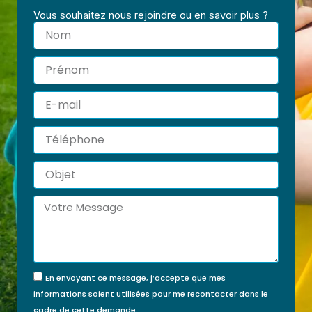
Vous souhaitez nous rejoindre ou en savoir plus ?
Nom
Prénom
E-
mail
Téléphone
Objet
Message
En envoyant ce message, j’accepte que mes
informations soient utilisées pour me recontacter dans le
cadre de cette demande.