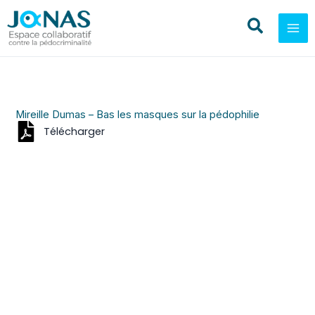
Aller
au
contenu
Mireille Dumas – Bas les masques sur la pédophilie
Télécharger