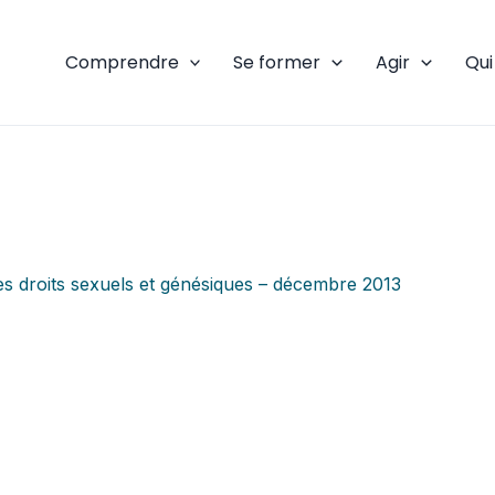
Comprendre
Se former
Agir
Qu
es droits sexuels et génésiques – décembre 2013