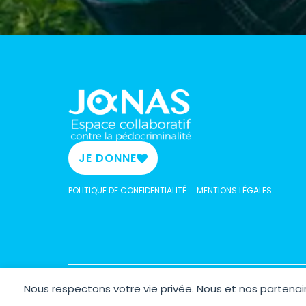
JE DONNE
POLITIQUE DE CONFIDENTIALITÉ
MENTIONS LÉGALES
Nous respectons votre vie privée. Nous et nos parten
Copyrig