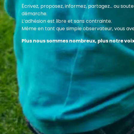
Cette
Écrivez, proposez, informez, partagez… ou sou
des c
démarche.
en fa
L’adhésion est libre et sans contrainte.
Même en tant que simple observateur, vous avez
Plus nous sommes nombreux, plus notre voi