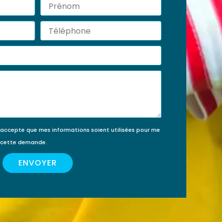
Prénom
érir
ment
Téléphone
’accepte que mes informations soient utilisées pour me
e cette demande.
ENVOYER