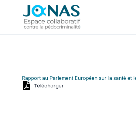
Aller
au
contenu
Rapport au Parlement Européen sur la santé et l
Télécharger