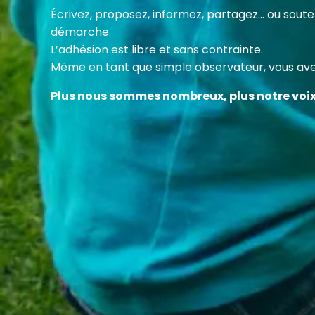
Cette
Écrivez, proposez, informez, partagez… ou sou
des c
démarche.
en fa
L’adhésion est libre et sans contrainte.
Même en tant que simple observateur, vous avez
Plus nous sommes nombreux, plus notre voi