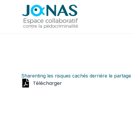
Aller
au
contenu
Sharenting les risques cachés derrière le partage
Télécharger