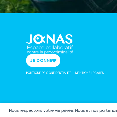
JE DONNE
POLITIQUE DE CONFIDENTIALITÉ
MENTIONS LÉGALES
Nous respectons votre vie privée. Nous et nos parten
Copyrig