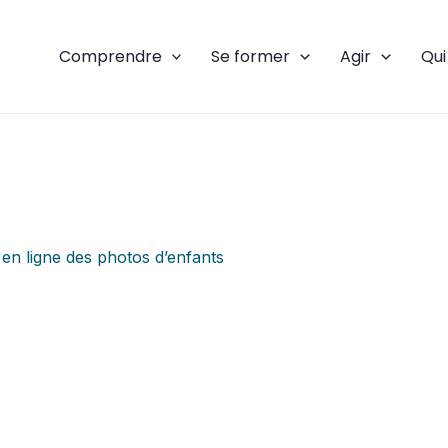
Comprendre
Se former
Agir
Qu
 en ligne des photos d’enfants