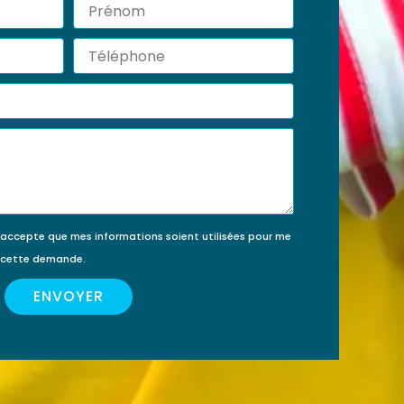
Prénom
érir
ment
Téléphone
’accepte que mes informations soient utilisées pour me
e cette demande.
ENVOYER