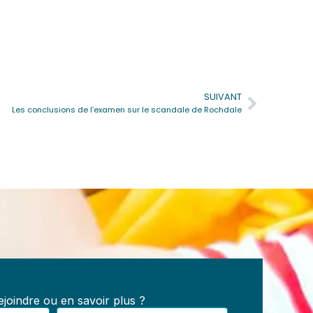
SUIVANT
Suivan
Les conclusions de l’examen sur le scandale de Rochdale
e
s :
les,
joindre ou en savoir plus ?