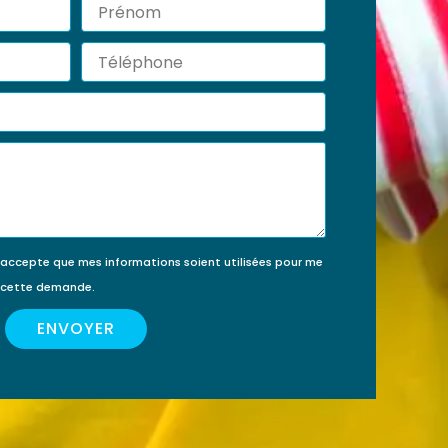
Prénom
érir
ment
Téléphone
’accepte que mes informations soient utilisées pour me
e cette demande.
ENVOYER