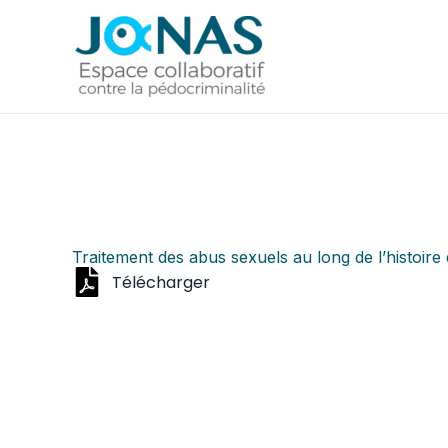
Aller
au
contenu
Traitement des abus sexuels au long de l’histoire 
Télécharger