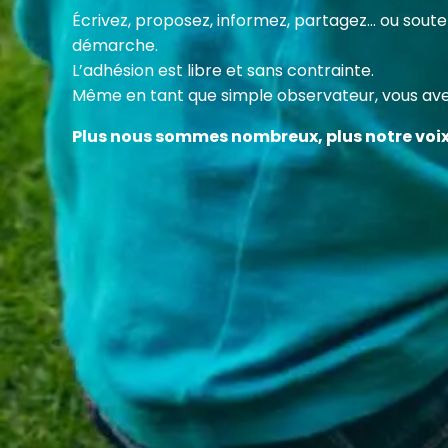
Cette
Écrivez, proposez, informez, partagez… ou sou
des c
démarche.
en fa
L’adhésion est libre et sans contrainte.
Même en tant que simple observateur, vous avez
Plus nous sommes nombreux, plus notre voi