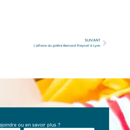
SUIVANT
Suivan
L’affaire du prêtre Bernard Preynat à Lyon
e
s :
les,
joindre ou en savoir plus ?