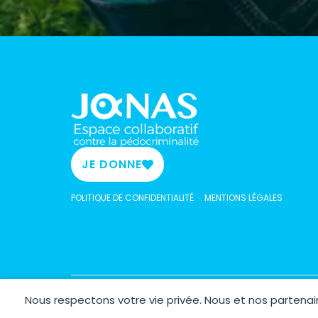
JE DONNE
POLITIQUE DE CONFIDENTIALITÉ
MENTIONS LÉGALES
Nous respectons votre vie privée. Nous et nos parten
Copyrig