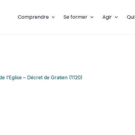
Comprendre
Se former
Agir
Qu
de l’Eglise – Décret de Gratien (1120)