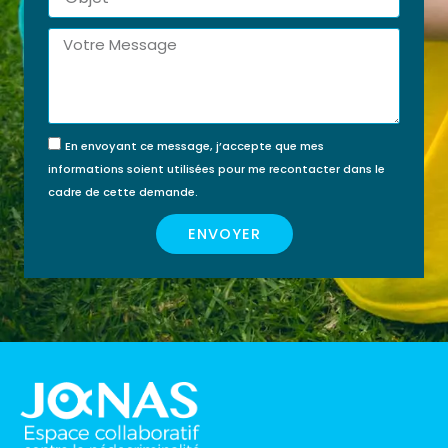
Message
En envoyant ce message, j’accepte que mes
informations soient utilisées pour me recontacter dans le
cadre de cette demande.
ENVOYER