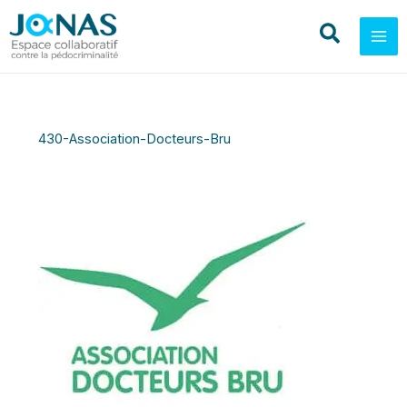
Aller
au
contenu
430-Association-Docteurs-Bru