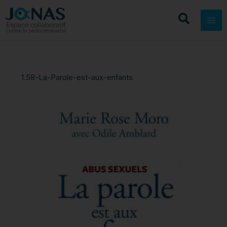
Aller
au
contenu
1.58-La-Parole-est-aux-enfants