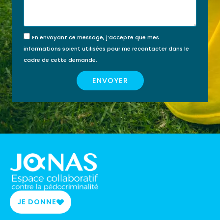
FINANCÉE PAR MON
JE FINANCE MA
COMPTE FORMATION ?
FORMATION MOI-
En envoyant ce message, j’accepte que mes
MÊME
informations soient utilisées pour me recontacter dans le
cadre de cette demande.
ENVOYER
JE DONNE