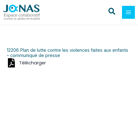
Aller
au
contenu
12206 Plan de lutte contre les violences faites aux enfants
– communiqué de presse
Télécharger