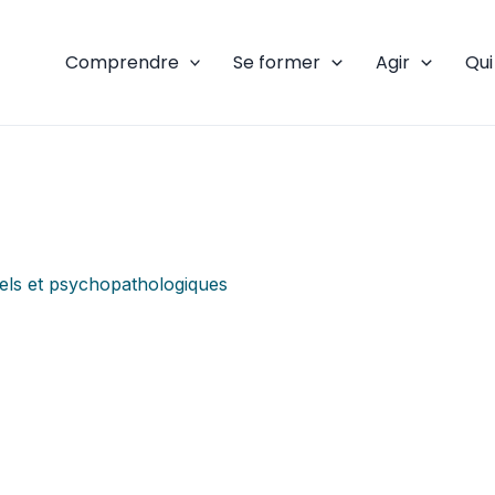
Comprendre
Se former
Agir
Qu
inels et psychopathologiques