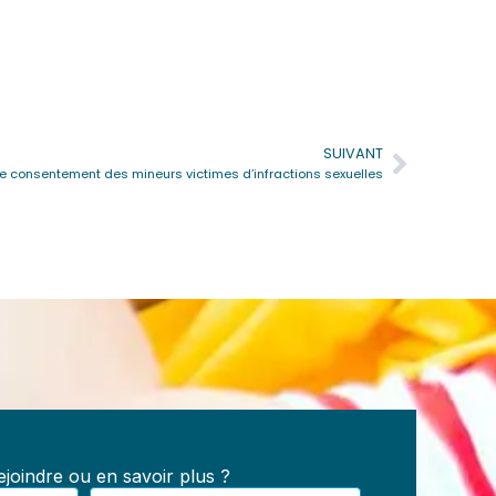
SUIVANT
Suivan
Le consentement des mineurs victimes d’infractions sexuelles
e
s :
les,
joindre ou en savoir plus ?