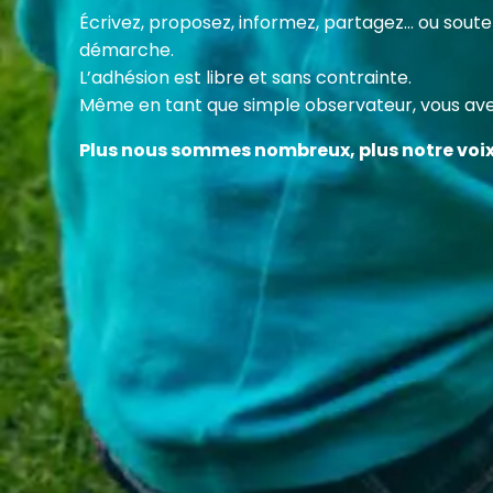
Cette
Écrivez, proposez, informez, partagez… ou sou
des c
démarche.
en fa
L’adhésion est libre et sans contrainte.
Même en tant que simple observateur, vous avez
Plus nous sommes nombreux, plus notre voi