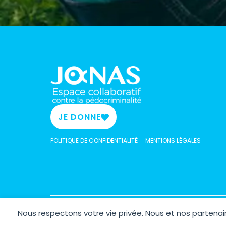
JE DONNE
POLITIQUE DE CONFIDENTIALITÉ
MENTIONS LÉGALES
Nous respectons votre vie privée. Nous et nos parten
Copyrig