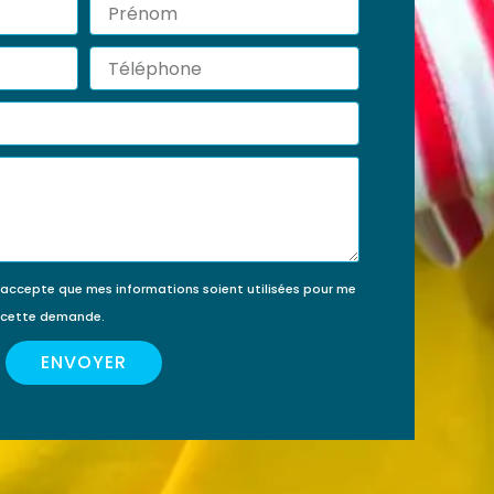
Prénom
érir
ment
Téléphone
’accepte que mes informations soient utilisées pour me
e cette demande.
ENVOYER