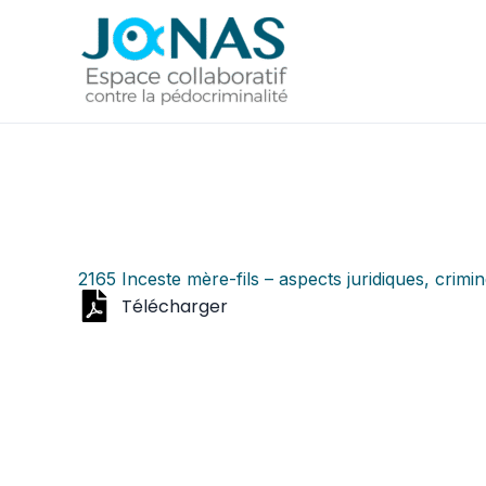
Aller
au
contenu
2165 Inceste mère-fils – aspects juridiques, crim
Télécharger