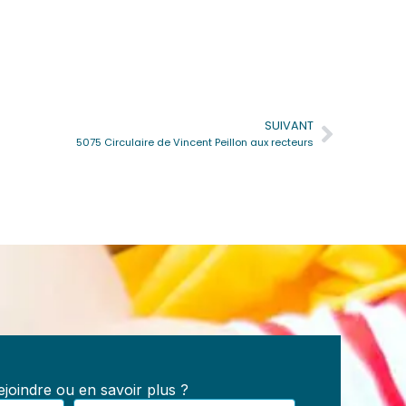
SUIVANT
Suivan
5075 Circulaire de Vincent Peillon aux recteurs
e
s :
les,
joindre ou en savoir plus ?