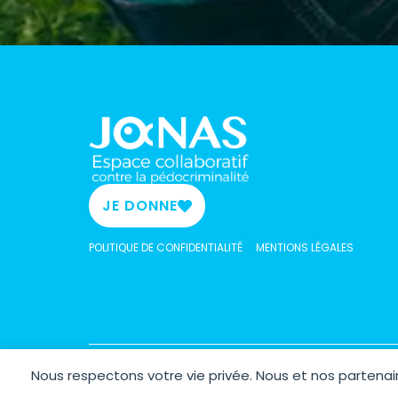
JE DONNE
POLITIQUE DE CONFIDENTIALITÉ
MENTIONS LÉGALES
Nous respectons votre vie privée. Nous et nos parten
Copyrig