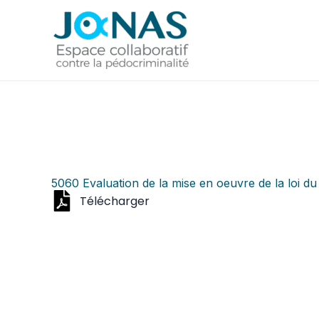
Aller
au
contenu
5060 Evaluation de la mise en oeuvre de la loi du 4 
Télécharger