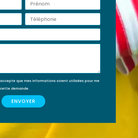
Prénom
érir
ment
Téléphone
’accepte que mes informations soient utilisées pour me
e cette demande.
ENVOYER