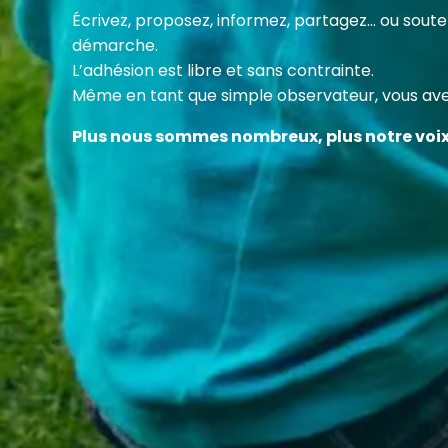
Cette
Écrivez, proposez, informez, partagez… ou sou
des c
démarche.
en fa
L’adhésion est libre et sans contrainte.
Même en tant que simple observateur, vous avez
Plus nous sommes nombreux, plus notre voi