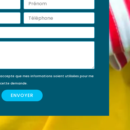
Prénom
érir
ment
Téléphone
’accepte que mes informations soient utilisées pour me
e cette demande.
ENVOYER