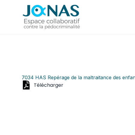
Aller
au
contenu
7034 HAS Repérage de la maltraitance des enfant
Télécharger