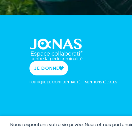
JE DONNE
POLITIQUE DE CONFIDENTIALITÉ
MENTIONS LÉGALES
Nous respectons votre vie privée. Nous et nos parten
Copyrig