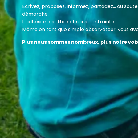
Cette
Écrivez, proposez, informez, partagez… ou sou
des c
démarche.
en fa
L’adhésion est libre et sans contrainte.
Même en tant que simple observateur, vous avez
Plus nous sommes nombreux, plus notre voi