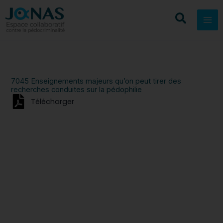
Aller
au
contenu
7045 Enseignements majeurs qu’on peut tirer des
recherches conduites sur la pédophilie
Télécharger