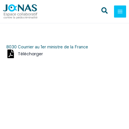
Aller
au
contenu
8030 Courrier au 1er ministre de la France
Télécharger