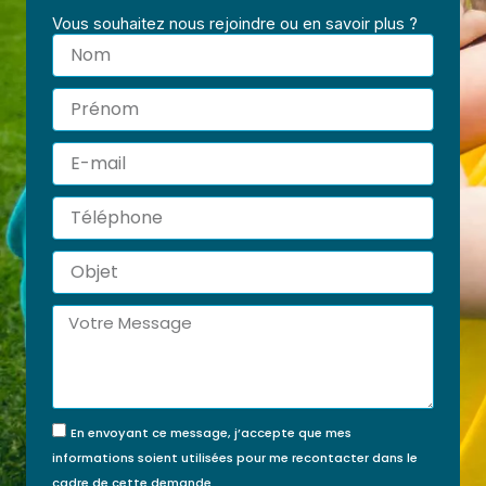
Vous souhaitez nous rejoindre ou en savoir plus ?
Nom
Prénom
E-
mail
Téléphone
Objet
Message
En envoyant ce message, j’accepte que mes
informations soient utilisées pour me recontacter dans le
cadre de cette demande.