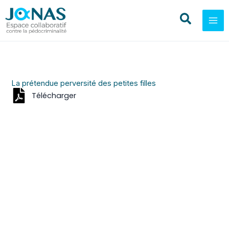
Aller
au
contenu
La prétendue perversité des petites filles
Télécharger