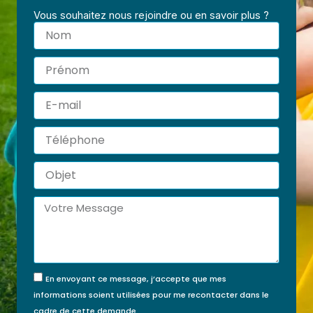
Vous souhaitez nous rejoindre ou en savoir plus ?
Nom
Prénom
E-
mail
Téléphone
Objet
Message
En envoyant ce message, j’accepte que mes
informations soient utilisées pour me recontacter dans le
cadre de cette demande.