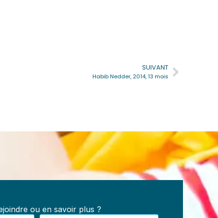
SUIVANT
Suivan
Habib Nedder, 2014, 13 mois
e
s :
les,
joindre ou en savoir plus ?