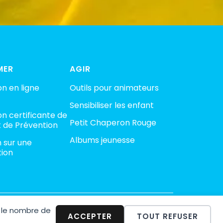
MER
AGIR
n en ligne
Outils pour animateurs
Sensibiliser les enfant
n certificante de
Petit Chaperon Rouge
 de Prévention
Albums jeunesse
n sur une
tion
 le nombre de
minalité
ACCEPTER
TOUT REFUSER