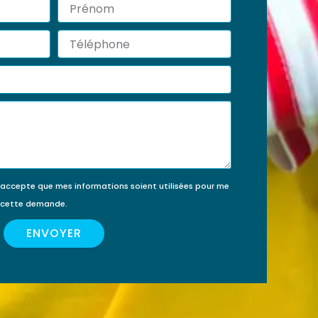
Prénom
érir
ment
Téléphone
’accepte que mes informations soient utilisées pour me
e cette demande.
ENVOYER