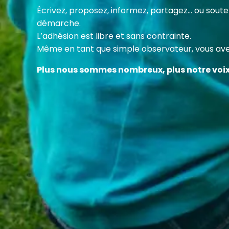
Cette
Écrivez, proposez, informez, partagez… ou sou
des c
démarche.
en fa
L’adhésion est libre et sans contrainte.
Même en tant que simple observateur, vous avez
Plus nous sommes nombreux, plus notre voi