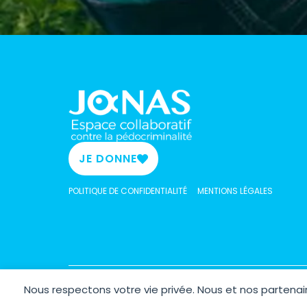
JE DONNE
POLITIQUE DE CONFIDENTIALITÉ
MENTIONS LÉGALES
Nous respectons votre vie privée. Nous et nos parten
Copyrig